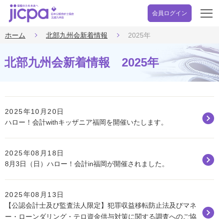
会員ログイン
開
く
ホーム
北部九州会新着情報
2025年
北部九州会新着情報 2025年
2025年10月20日
ハロー！会計withキッザニア福岡を開催いたします。
2025年08月18日
8月3日（日）ハロー！会計in福岡が開催されました。
2025年08月13日
【公認会計士及び監査法人限定】犯罪収益移転防止法及びマネ
ー・ローンダリング・テロ資金供与対策に関する調査へのご協